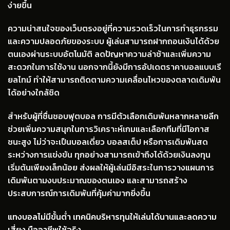
ง่ายขึ้น
ความน่าสนใจของเว็บตรงอยู่ที่ความรวดเร็วในการทำธุรกรรม
และความปลอดภัยของระบบ ผู้เล่นสามารถฝากถอนเงินได้ด้วย
ตนเองผ่านระบบอัตโนมัติ ลดปัญหาความล่าช้าและเพิ่มความ
สะดวกในการใช้งาน นอกจากนี้ยังมีการอัปเดตราคาบอลแบบเรี
ยลไทม์ ทำให้สามารถติดตามความเคลื่อนไหวของตลาดเดิมพัน
ได้อย่างใกล้ชิด
สำหรับผู้ที่ชื่นชอบฟุตบอล การมีตัวเลือกเดิมพันหลากหลายลีก
ช่วยเพิ่มความสนุกในการวิเคราะห์เกมและเลือกทีมที่มีโอกาส
ชนะสูง ไม่ว่าจะเป็นบอลเดี่ยว บอลสเต็ป หรือการเดิมพันสด
ระหว่างการแข่งขัน ทุกอย่างสามารถเข้าถึงได้ด้วยเงินลงทุน
เริ่มต้นเพียงเล็กน้อย ส่งผลให้ผู้เล่นมีอิสระในการวางแผนการ
เดิมพันตามงบประมาณของตนเอง และสามารถสร้าง
ประสบการณ์การเดิมพันที่คุ้มค่ามากยิ่งขึ้น
แทงบอลไม่มีขั้นต่ำ เทคนิคบริหารทุนให้เล่นได้นานและลดความ
เสี่ยง มืออาชีพใช้จริง