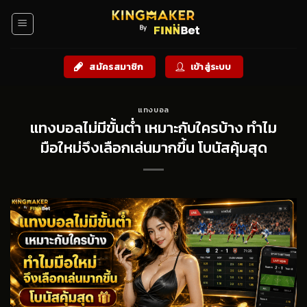
Skip
to
content
สมัครสมาชิก
เข้าสู่ระบบ
แทงบอล
แทงบอลไม่มีขั้นต่ำ เหมาะกับใครบ้าง ทำไม
มือใหม่จึงเลือกเล่นมากขึ้น โบนัสคุ้มสุด