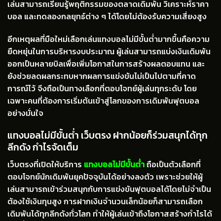
เล่นสามารถเรียนรู้พฤติกรรมของตลาดเดิมพัน วิเคราะห์ราคา
บอล และทดลองกลยุทธ์ต่าง ๆ ได้โดยไม่ต้องรับความเสี่ยงสูง
อีกเหตุผลที่มือใหม่เลือกเล่นแทงบอลไม่มีขั้นต่ำมากขึ้นคือความ
ยืดหยุ่นในการบริหารงบประมาณ ผู้เล่นสามารถแบ่งเงินเดิมพัน
ออกเป็นหลายบิลเพื่อเพิ่มโอกาสในการสร้างผลตอบแทน และ
ยังช่วยลดผลกระทบหากผลการแข่งขันไม่เป็นไปตามที่คาด
การณ์ไว้ จึงถือเป็นทางเลือกที่ตอบโจทย์ผู้เล่นทุกระดับ โดย
เฉพาะคนที่ต้องการเริ่มต้นเข้าสู่โลกของการเดิมพันฟุตบอล
อย่างมั่นใจ
แทงบอลไม่มีขั้นต่ำ เว็บตรง ฝากน้อยก็ร่วมสนุกได้ทุก
ลีกดัง กำไรจัดเต็ม
เว็บตรงที่เปิดให้บริการ
แทงบอลไม่มีขั้นต่ำ
ถือเป็นตัวเลือกที่
ตอบโจทย์นักเดิมพันยุคปัจจุบันได้อย่างลงตัว เพราะช่วยให้ผู้
เล่นสามารถเข้าร่วมสนุกกับการแข่งขันฟุตบอลได้โดยไม่จำเป็น
ต้องใช้เงินทุนสูง การฝากเงินจำนวนเล็กน้อยก็สามารถเลือก
เดิมพันได้ทุกลีกดังทั่วโลก ทำให้ผู้เล่นเข้าถึงโอกาสสร้างกำไรได้