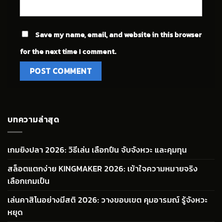
Save my name, email, and website in this browser
for the next time I comment.
บทความล่าสุด
เกมยิงปลา 2026: วิธีเล่น เลือกปืน จับจังหวะ และคุมทุน
สล็อตแตกง่าย KINGMAKER 2026: เข้าใจความหมายจริง
เลือกเกมเป็น
เล่นคาสิโนอย่างมีสติ 2026: วางขอบเขต คุมอารมณ์ รู้จังหวะ
หยุด