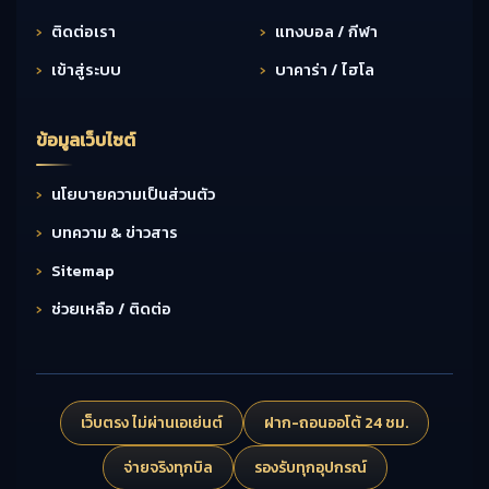
ติดต่อเรา
แทงบอล / กีฬา
เข้าสู่ระบบ
บาคาร่า / ไฮโล
ข้อมูลเว็บไซต์
นโยบายความเป็นส่วนตัว
บทความ & ข่าวสาร
Sitemap
ช่วยเหลือ / ติดต่อ
เว็บตรง ไม่ผ่านเอเย่นต์
ฝาก-ถอนออโต้ 24 ชม.
จ่ายจริงทุกบิล
รองรับทุกอุปกรณ์