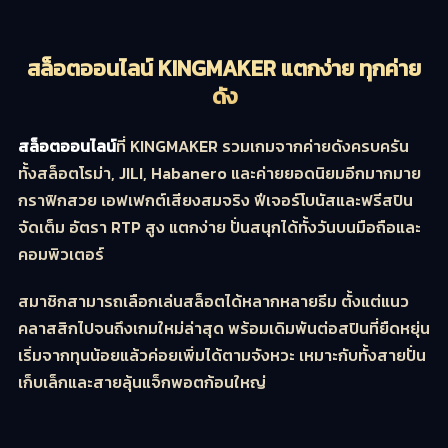
สล็อตออนไลน์ KINGMAKER แตกง่าย ทุกค่าย
ดัง
สล็อตออนไลน์
ที่ KINGMAKER รวมเกมจากค่ายดังครบครัน
ทั้งสล็อตโรม่า, JILI, Habanero และค่ายยอดนิยมอีกมากมาย
กราฟิกสวย เอฟเฟกต์เสียงสมจริง ฟีเจอร์โบนัสและฟรีสปิน
จัดเต็ม อัตรา RTP สูง แตกง่าย ปั่นสนุกได้ทั้งวันบนมือถือและ
คอมพิวเตอร์
สมาชิกสามารถเลือกเล่นสล็อตได้หลากหลายธีม ตั้งแต่แนว
คลาสสิกไปจนถึงเกมใหม่ล่าสุด พร้อมเดิมพันต่อสปินที่ยืดหยุ่น
เริ่มจากทุนน้อยแล้วค่อยเพิ่มได้ตามจังหวะ เหมาะกับทั้งสายปั่น
เก็บเล็กและสายลุ้นแจ็กพอตก้อนใหญ่