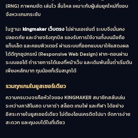
(RNG) ภาพคมชัด เล่นไว ลื่นไหล เหมาะกับผู้เล่นยุคใหม่ที่ชอบ
จังหวะเกมกระชับ
ในฐานะ
kingmaker เว็บตรง
ไม่ผ่านเอเย่นต์ ระบบจึงมั่นคง
ปลอดภัย และจ่ายจริงทุกบิล รองรับการใช้งานทั้งบนมือถือ
แท็บเล็ต และคอมพิวเตอร์ ผ่านระบบที่ออกแบบมาให้แสดงผล
ได้ดีทุกอุปกรณ์ (Responsive Web Design) ฝาก-ถอนผ่าน
ระบบออโต้ ทำรายการได้เองที่หน้าเว็บ และเดิมพันขั้นต่ำเริ่มต้น
เพียงหลักบาท ทุนน้อยก็เริ่มสนุกได้
รวมทุกเกมในยูสเซอร์เดียว
ความครบวงจรคือหัวใจของ KINGMAKER สมาชิกสลับเล่น
ระหว่างคาสิโนสด บาคาร่า สล็อต เกมไพ่ และกีฬา ได้อย่าง
อิสระภายในยูสเซอร์เดียว ไม่ต้องโอนเครดิตไปมา จัดการง่าย
สะดวก และคุมงบได้ในที่เดียว