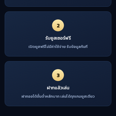
2
รับยูสเซอร์ฟรี
เปิดยูสฟรีไม่มีค่าใช้จ่าย รับข้อมูลทันที
3
ฝากแล้วเล่น
ฝากออโต้ขั้นต่ำหลักบาท เล่นได้ทุกเกมยูสเดียว