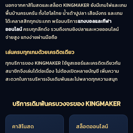
นอกจากคาสิโนสดและสล็อต KINGMAKER ยังมีเกมไพ่และเกม
พื้นบ้านครบครัน ทั้งไฮโลไทย น้ำเต้าปูปลา เสือมังกร และเกม
โต๊ะคลาสสิกทุกประเภท พร้อมบริการ
แทงบอลและกีฬา
ออนไลน์
ครบทุกลีกดัง รวมถึงเกมยิงปลาและหวยออนไลน์
จ่ายสูง แทงง่ายผ่านมือถือ
เล่นครบทุกเกมด้วยเครดิตเดียว
ทุกบริการของ KINGMAKER ใช้ยูสเซอร์และเครดิตเดียวกัน
สมาชิกจึงเล่นได้ต่อเนื่อง ไม่ต้องเปิดหลายบัญชี เพิ่มความ
สะดวกในการบริหารเงินเดิมพันและไม่พลาดทุกความสนุก
บริการเดิมพันครบวงจรของ KINGMAKER
คาสิโนสด
สล็อตออนไลน์