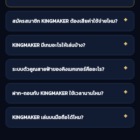
สมัครสมาชิก KINGMAKER ต้องเสียค่าใช้จ่ายไหม?
KINGMAKER มีเกมอะไรให้เล่นบ้าง?
ระบบตัวคูณสายฟ้าของคิงเมกเกอร์คืออะไร?
ฝาก-ถอนกับ KINGMAKER ใช้เวลานานไหม?
KINGMAKER เล่นบนมือถือได้ไหม?