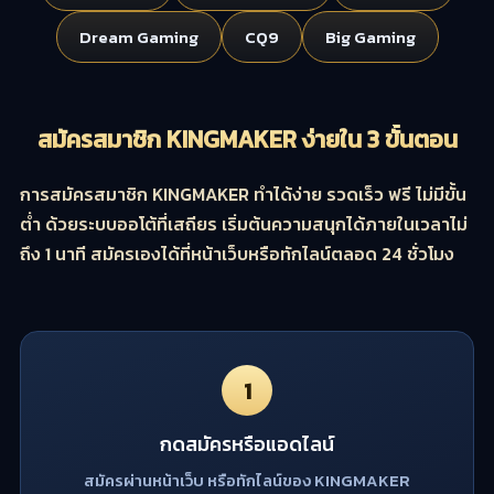
Dream Gaming
CQ9
Big Gaming
สมัครสมาชิก KINGMAKER ง่ายใน 3 ขั้นตอน
การสมัครสมาชิก KINGMAKER ทำได้ง่าย รวดเร็ว ฟรี ไม่มีขั้น
ต่ำ ด้วยระบบออโต้ที่เสถียร เริ่มต้นความสนุกได้ภายในเวลาไม่
ถึง 1 นาที สมัครเองได้ที่หน้าเว็บหรือทักไลน์ตลอด 24 ชั่วโมง
1
กดสมัครหรือแอดไลน์
สมัครผ่านหน้าเว็บ หรือทักไลน์ของ KINGMAKER