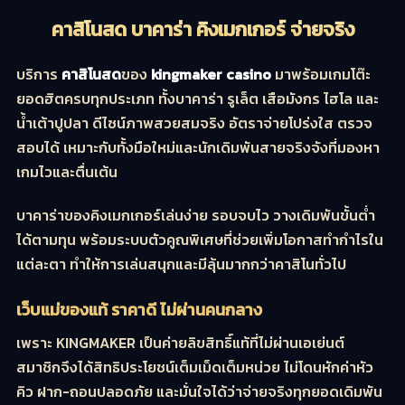
คาสิโนสด บาคาร่า คิงเมกเกอร์ จ่ายจริง
บริการ
คาสิโนสด
ของ
kingmaker casino
มาพร้อมเกมโต๊ะ
ยอดฮิตครบทุกประเภท ทั้งบาคาร่า รูเล็ต เสือมังกร ไฮโล และ
น้ำเต้าปูปลา ดีไซน์ภาพสวยสมจริง อัตราจ่ายโปร่งใส ตรวจ
สอบได้ เหมาะกับทั้งมือใหม่และนักเดิมพันสายจริงจังที่มองหา
เกมไวและตื่นเต้น
บาคาร่าของคิงเมกเกอร์เล่นง่าย รอบจบไว วางเดิมพันขั้นต่ำ
ได้ตามทุน พร้อมระบบตัวคูณพิเศษที่ช่วยเพิ่มโอกาสทำกำไรใน
แต่ละตา ทำให้การเล่นสนุกและมีลุ้นมากกว่าคาสิโนทั่วไป
เว็บแม่ของแท้ ราคาดี ไม่ผ่านคนกลาง
เพราะ KINGMAKER เป็นค่ายลิขสิทธิ์แท้ที่ไม่ผ่านเอเย่นต์
สมาชิกจึงได้สิทธิประโยชน์เต็มเม็ดเต็มหน่วย ไม่โดนหักค่าหัว
คิว ฝาก-ถอนปลอดภัย และมั่นใจได้ว่าจ่ายจริงทุกยอดเดิมพัน