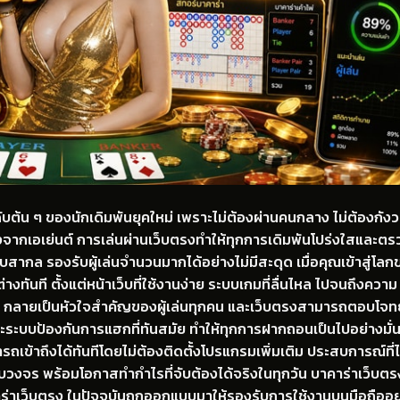
บต้น ๆ ของนักเดิมพันยุคใหม่ เพราะไม่ต้องผ่านคนกลาง ไม่ต้องกัง
งจากเอเย่นต์ การเล่นผ่านเว็บตรงทำให้ทุกการเดิมพันโปร่งใสและตร
ากล รองรับผู้เล่นจำนวนมากได้อย่างไม่มีสะดุด เมื่อคุณเข้าสู่โล
ทันที ตั้งแต่หน้าเว็บที่ใช้งานง่าย ระบบเกมที่ลื่นไหล ไปจนถึงความ
ย” กลายเป็นหัวใจสำคัญของผู้เล่นทุกคน และเว็บตรงสามารถตอบโจทย
ละระบบป้องกันการแฮกที่ทันสมัย ทำให้ทุกการฝากถอนเป็นไปอย่างมั่
รถเข้าถึงได้ทันทีโดยไม่ต้องติดตั้งโปรแกรมเพิ่มเติม ประสบการณ์ที่ไ
วงจร พร้อมโอกาสทำกำไรที่จับต้องได้จริงในทุกวัน บาคาร่าเว็บตร
าคาร่าเว็บตรง ในปัจจุบันถูกออกแบบมาให้รองรับการใช้งานบนมือถืออย