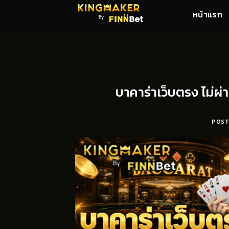
Skip
หน้าแรก
to
content
บาคาร่าเว็บตรง ไม่ผ
POST