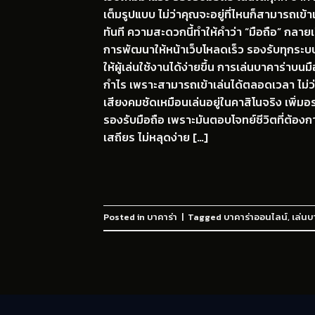
เต็มรูปแบบ ไม่ว่าคุณจะอยู่ที่ไหนก็สามารถเข้าเ
ทันที ความสะดวกนี้ทำให้คำว่า “มือถือ” กลายเ
การพัฒนาให้หน้าเว็บโหลดเร็ว รองรับทุกระบบ
ให้ผู้เล่นใช้งานได้ง่ายขึ้น การเล่นบาคาร่า
กำไร เพราะสามารถเข้าเล่นได้ตลอดเวลา ไม่ว่
เสียงคมชัดเหมือนเล่นอยู่ในคาสิโนจริง เพิ่ม
รองรับมือถือ เพราะมันตอบโจทย์ชีวิตที่ต้อง
เสถียร ไม่หลุดง่าย […]
Posted in
บาคาร่า
|
Tagged
บาคาร่าออนไลน์
,
เล่นบ