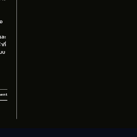
่อ
และ
ที่
ะบบ
ment