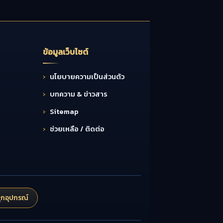
ข้อมูลเว็บไซต์
นโยบายความเป็นส่วนตัว
บทความ & ข่าวสาร
Sitemap
ช่วยเหลือ / ติดต่อ
ุกอุปกรณ์