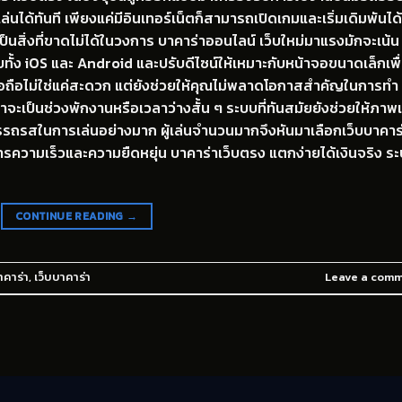
ล่นได้ทันที เพียงแค่มีอินเทอร์เน็ตก็สามารถเปิดเกมและเริ่มเดิมพันได้
ป็นสิ่งที่ขาดไม่ได้ในวงการ บาคาร่าออนไลน์ เว็บใหม่มาแรงมักจะเน้น
ทั้ง iOS และ Android และปรับดีไซน์ให้เหมาะกับหน้าจอขนาดเล็กเพื
บนมือถือไม่ใช่แค่สะดวก แต่ยังช่วยให้คุณไม่พลาดโอกาสสำคัญในการทำ
าจะเป็นช่วงพักงานหรือเวลาว่างสั้น ๆ ระบบที่ทันสมัยยังช่วยให้ภาพ
อรรถรสในการเล่นอย่างมาก ผู้เล่นจำนวนมากจึงหันมาเลือกเว็บบาคาร่า
การความเร็วและความยืดหยุ่น บาคาร่าเว็บตรง แตกง่ายได้เงินจริง ร
CONTINUE READING
→
าคาร่า
,
เว็บบาคาร่า
Leave a com