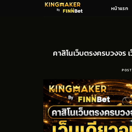
Skip
หน้าแรก
to
content
คาสิโนเว็บตรงครบวงจร เ
POST