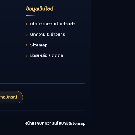
ข้อมูลเว็บไซต์
นโยบายความเป็นส่วนตัว
บทความ & ข่าวสาร
Sitemap
ช่วยเหลือ / ติดต่อ
ุกอุปกรณ์
หน้าแรก
บทความ
นโยบาย
Sitemap