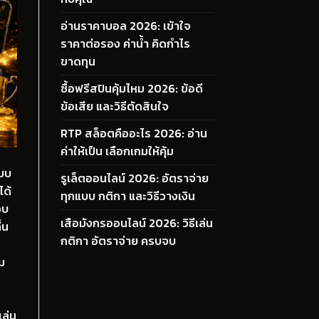
อ่านราคาบอล 2026: เข้าใจ
ราคาต่อรอง ค่าน้ำ คิดกำไร
ขาดทุน
ซื้อฟรีสปินคุ้มไหม 2026: ข้อดี
ข้อเสีย และวิธีตัดสินใจ
RTP สล็อตคืออะไร 2026: อ่าน
ค่าให้เป็น เลือกเกมให้คุ้ม
แบบ
รูเล็ตออนไลน์ 2026: อัตราจ่าย
ได้
ทุกแบบ กติกา และวิธีวางเงิน
็บ
เสือมังกรออนไลน์ 2026: วิธีเล่น
่น
กติกา อัตราจ่าย ครบจบ
าม
เล่น