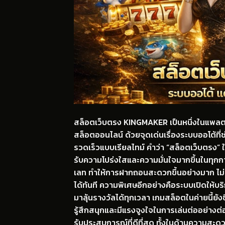
สล็อตเว็บตรง KINGMAKER เป็นหนึ่งในแพลตฟอร
สล็อตออนไลน์ ด้วยจุดเด่นเรื่องระบบออโต้ที่
รวดเร็วแบบเรียลไทม์ คำว่า “สล็อตเว็บตรง” ในท
รับความโปร่งใสและความมั่นใจมากขึ้นในทุกก
เลท ทำให้การฝากถอนสะดวกขึ้นอย่างมาก ไม่ต
ได้ทันที ความพิเศษอีกอย่างคือระบบเปิดให้บร
มาลุ้นรางวัลได้ทุกเวลา เกมสล็อตในค่ายนี้ยังข
รู้สึกสนุกและมีแรงจูงใจในการเล่นต่ออย่างต
รับประสบการณ์ที่ดีที่สุด ทั้งในด้านความ